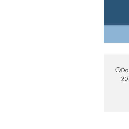
Do
20