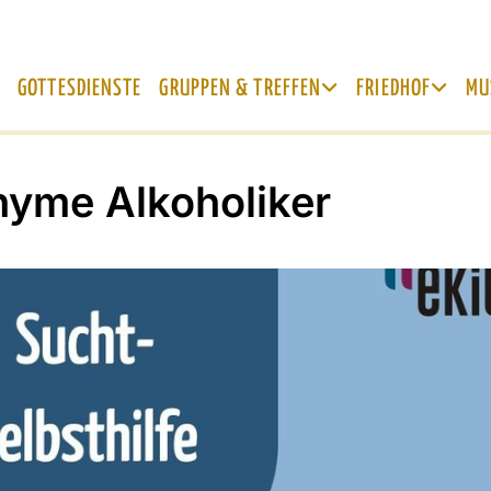
GOTTESDIENSTE
GRUPPEN & TREFFEN
FRIEDHOF
MU
yme Alkoholiker