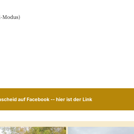
ld-Modus)
cheid auf Facebook -- hier ist der Link