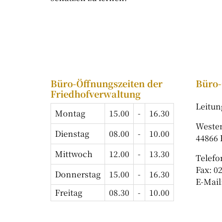
Büro-Öffnungszeiten der
Büro-
Friedhofverwaltung
Leitun
Montag
15.00
-
16.30
Westen
Dienstag
08.00
-
10.00
44866
Mittwoch
12.00
-
13.30
Telefo
Fax: 0
Donnerstag
15.00
-
16.30
E-Mail
Freitag
08.30
-
10.00