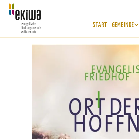
START
GEMEINDE