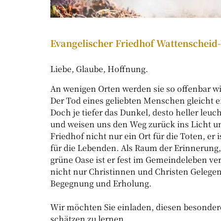
Evangelischer Friedhof Wattenscheid
Liebe, Glaube, Hoffnung.
An wenigen Orten werden sie so offenbar wi
Der Tod eines geliebten Menschen gleicht e
Doch je tiefer das Dunkel, desto heller le
und weisen uns den Weg zurück ins Licht un
Friedhof nicht nur ein Ort für die Toten, er 
für die Lebenden. Als Raum der Erinnerung,
grüne Oase ist er fest im Gemeindeleben ver
nicht nur Christinnen und Christen Gelegen
Begegnung und Erholung.
Wir möchten Sie einladen, diesen besonde
schätzen zu lernen.