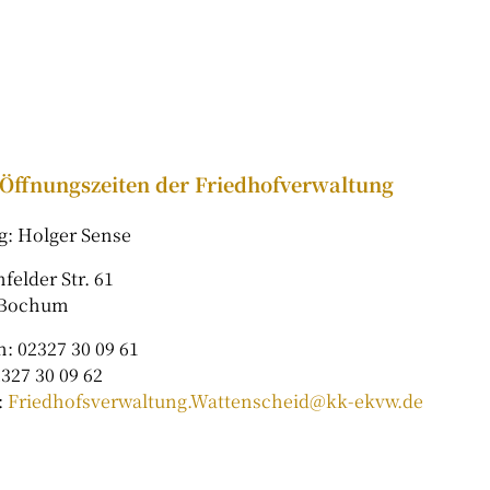
Öffnungszeiten der Friedhofverwaltung
g: Holger Sense
felder Str. 61
 Bochum
n: 02327 30 09 61
2327 30 09 62
:
Friedhofsverwaltung.Wattenscheid@kk-ekvw.de