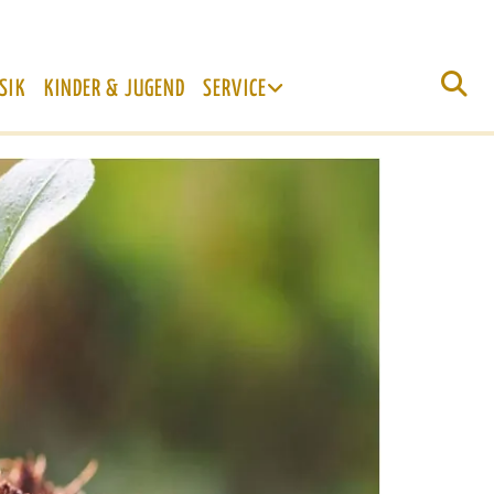
SIK
KINDER & JUGEND
SERVICE