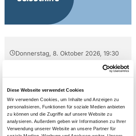
Donnerstag, 8. Oktober 2026, 19:30
Uhr
Gemeindezentrum Alte Kirche, Alter
Markt 5, Alter Markt 5, 44866
Diese Webseite verwendet Cookies
Bochum
Wir verwenden Cookies, um Inhalte und Anzeigen zu
personalisieren, Funktionen für soziale Medien anbieten
zu können und die Zugriffe auf unsere Website zu
analysieren. Außerdem geben wir Informationen zu Ihrer
Verwendung unserer Website an unsere Partner für
soziale Medien, Werbung und Analysen weiter. Unsere