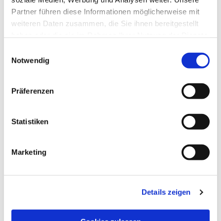
Partner führen diese Informationen möglicherweise mit
weiteren Daten zusammen, die Sie ihnen bereitgestellt
haben oder die sie im Rahmen Ihrer Nutzung der Dienste
gesammelt haben.
Einwilligungsauswahl
Notwendig
Präferenzen
Statistiken
Marketing
Dies könnte Sie auch
Details zeigen
interessieren