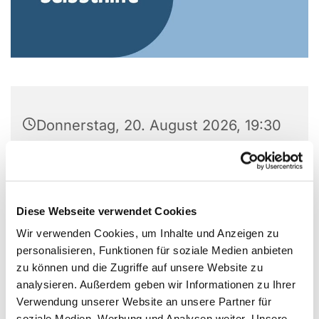
Donnerstag, 20. August 2026, 19:30
Uhr
Gemeindezentrum Alte Kirche, Alter
Markt 5, Alter Markt 5, 44866
Diese Webseite verwendet Cookies
Bochum
Wir verwenden Cookies, um Inhalte und Anzeigen zu
personalisieren, Funktionen für soziale Medien anbieten
zu können und die Zugriffe auf unsere Website zu
analysieren. Außerdem geben wir Informationen zu Ihrer
Verwendung unserer Website an unsere Partner für
soziale Medien, Werbung und Analysen weiter. Unsere