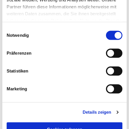
Partner führen diese Informationen möglicherweise mit
weiteren Daten zusammen, die Sie ihnen bereitgestellt
haben oder die sie im Rahmen Ihrer Nutzung der Dienste
gesammelt haben.
Einwilligungsauswahl
Notwendig
Präferenzen
Statistiken
Marketing
Dies könnte Sie auch
Details zeigen
interessieren