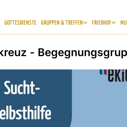
GOTTESDIENSTE
GRUPPEN & TREFFEN
FRIEDHOF
MU
kreuz - Begegnungsgru