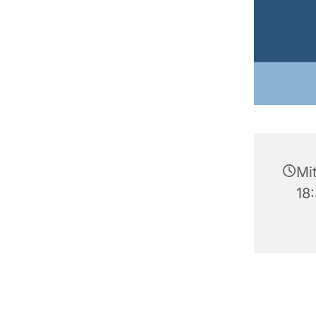
Mi
18