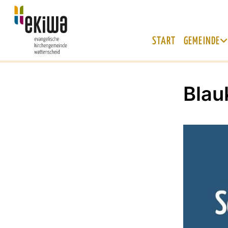
START
GEMEINDE
Blau