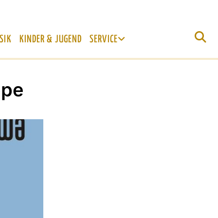
SIK
KINDER & JUGEND
SERVICE
ppe