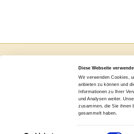
Diese Webseite verwende
Wir verwenden Cookies, um
anbieten zu können und di
Informationen zu Ihrer Ve
und Analysen weiter. Unse
zusammen, die Sie ihnen b
gesammelt haben.
I
Einwilligungsauswahl