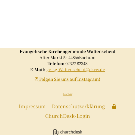
Evangelische Kirchengemeinde Wattenscheid
Alter Markt 5 · 44866Bochum
Telefon:
02327 82348
E-Mail:
ge-kg-Wattenscheid@ekvw.de
Folgen Sie uns auf Instagram!

Archiv
Impressum
Datenschutzerklärung
ChurchDesk-Login