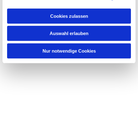
Dies könnte Sie auch
interessieren
Cookies zulassen
Auswahl erlauben
Nur notwendige Cookies