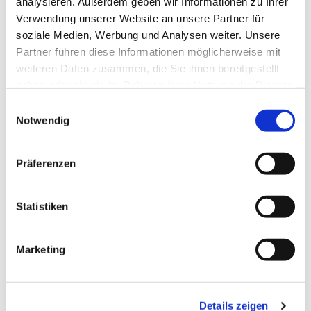
Telefon: 0163 / 16 45 124
analysieren. Außerdem geben wir Informationen zu Ihrer
Verwendung unserer Website an unsere Partner für
soziale Medien, Werbung und Analysen weiter. Unsere
Partner führen diese Informationen möglicherweise mit
weiteren Daten zusammen, die Sie ihnen bereitgestellt
haben oder die sie im Rahmen Ihrer Nutzung der Dienste
gesammelt haben.
Einwilligungsauswahl
Notwendig
Präferenzen
Statistiken
Marketing
Details zeigen