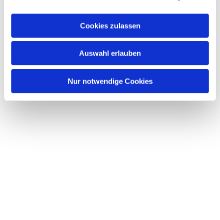
Dies könnte Sie auch
interessieren
Cookies zulassen
Auswahl erlauben
Nur notwendige Cookies