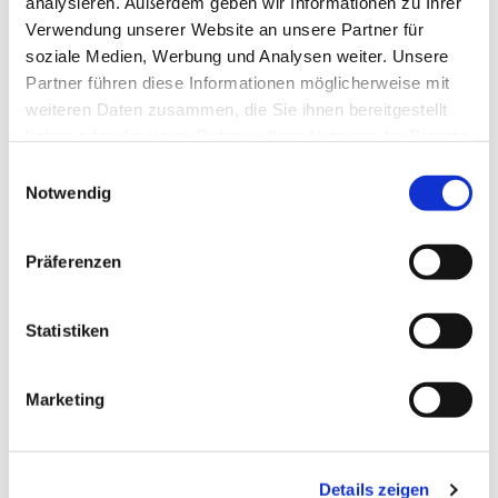
Telefon: 0163 / 16 45 124
analysieren. Außerdem geben wir Informationen zu Ihrer
Verwendung unserer Website an unsere Partner für
soziale Medien, Werbung und Analysen weiter. Unsere
Partner führen diese Informationen möglicherweise mit
weiteren Daten zusammen, die Sie ihnen bereitgestellt
haben oder die sie im Rahmen Ihrer Nutzung der Dienste
gesammelt haben.
Einwilligungsauswahl
Notwendig
Präferenzen
Statistiken
Marketing
Details zeigen