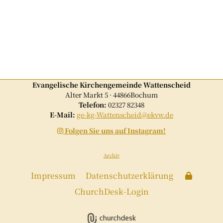
Evangelische Kirchengemeinde Wattenscheid
Alter Markt 5 · 44866Bochum
Telefon:
02327 82348
E-Mail:
ge-kg-Wattenscheid@ekvw.de
Folgen Sie uns auf Instagram!

Archiv
Impressum
Datenschutzerklärung
ChurchDesk-Login