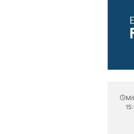
Mi
15