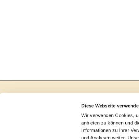
Diese Webseite verwende
Wir verwenden Cookies, um
anbieten zu können und di
Informationen zu Ihrer Ve
und Analysen weiter. Unse