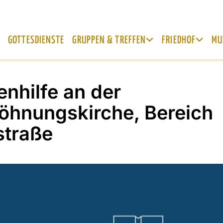
GOTTESDIENSTE
GRUPPEN & TREFFEN
FRIEDHOF
MU
enhilfe an der
öhnungskirche, Bereich
straße