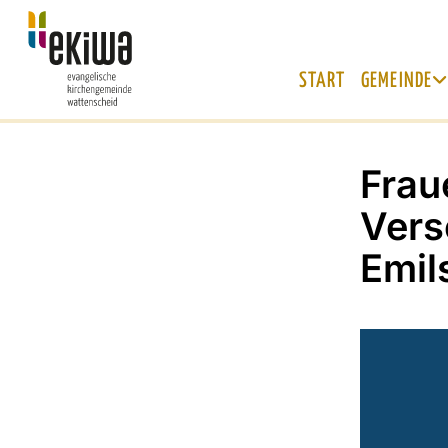
START
GEMEINDE
Frau
Vers
Emil