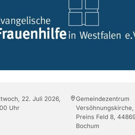
ttwoch, 22. Juli 2026,
Gemeindezentrum
:00 Uhr
Versöhnungskirche,
Preins Feld 8, 4486
Bochum