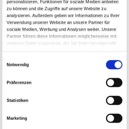
personalisieren, Funktionen für soziale Medien anbieten
zu können und die Zugriffe auf unsere Website zu
analysieren. Außerdem geben wir Informationen zu Ihrer
Leiterin: N.N.
Verwendung unserer Website an unsere Partner für
soziale Medien, Werbung und Analysen weiter. Unsere
Telefon:
Partner führen diese Informationen möglicherweise mit
weiteren Daten zusammen, die Sie ihnen bereitgestellt
haben oder die sie im Rahmen Ihrer Nutzung der Dienste
gesammelt haben.
Einwilligungsauswahl
Notwendig
Präferenzen
Statistiken
Marketing