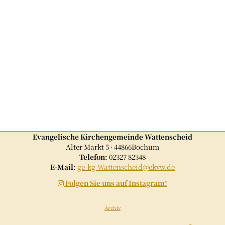
Evangelische Kirchengemeinde Wattenscheid
Alter Markt 5 · 44866Bochum
Telefon:
02327 82348
E-Mail:
ge-kg-Wattenscheid@ekvw.de
Folgen Sie uns auf Instagram!

Archiv