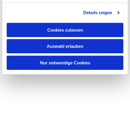
Details zeigen
Cookies zulassen
Dies könnte Sie auch
interessieren
Auswahl erlauben
Nur notwendige Cookies