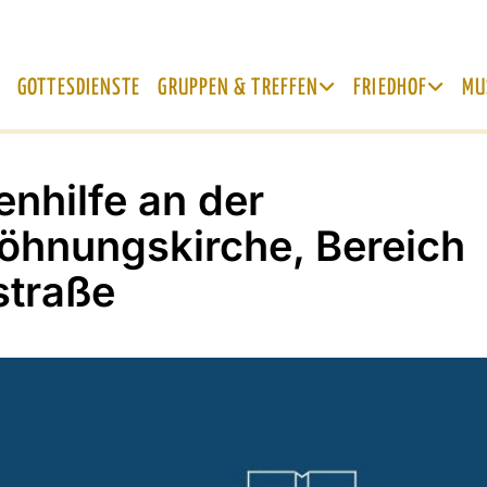
GOTTESDIENSTE
GRUPPEN & TREFFEN
FRIEDHOF
MU
enhilfe an der
öhnungskirche, Bereich
straße