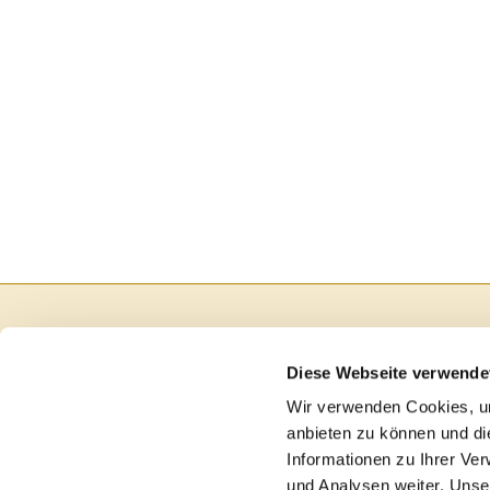
Diese Webseite verwende
Wir verwenden Cookies, um
anbieten zu können und di
Informationen zu Ihrer Ve
und Analysen weiter. Unse