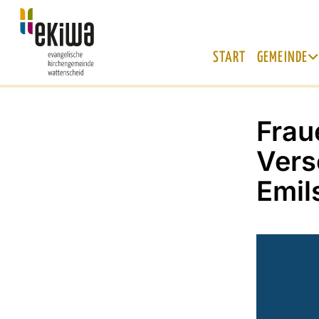
START
GEMEINDE
Frau
Vers
Emil