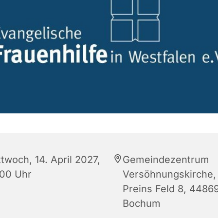
twoch, 14. April 2027,
Gemeindezentrum
:00 Uhr
Versöhnungskirche,
Preins Feld 8, 4486
Bochum