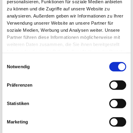
personalisieren, Funktionen für soziale Medien anbieten
zu können und die Zugriffe auf unsere Website zu
analysieren. Außerdem geben wir Informationen zu Ihrer
Leiterin N.N.
Verwendung unserer Website an unsere Partner für
soziale Medien, Werbung und Analysen weiter. Unsere
Telefon
Partner führen diese Informationen möglicherweise mit
weiteren Daten zusammen, die Sie ihnen bereitgestellt
haben oder die sie im Rahmen Ihrer Nutzung der Dienste
gesammelt haben.
Einwilligungsauswahl
Notwendig
Präferenzen
Statistiken
Marketing