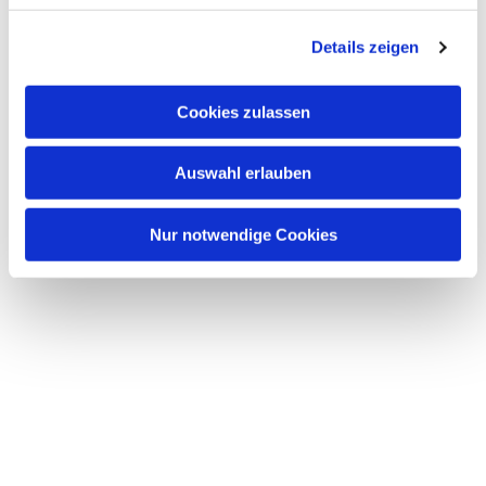
Details zeigen
Cookies zulassen
Dies könnte Sie auch
interessieren
Auswahl erlauben
Nur notwendige Cookies