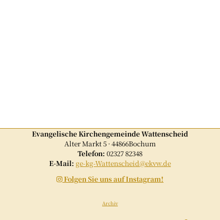
Evangelische Kirchengemeinde Wattenscheid
Alter Markt 5 · 44866Bochum
Telefon:
02327 82348
E-Mail:
ge-kg-Wattenscheid@ekvw.de
Folgen Sie uns auf Instagram!

Archiv