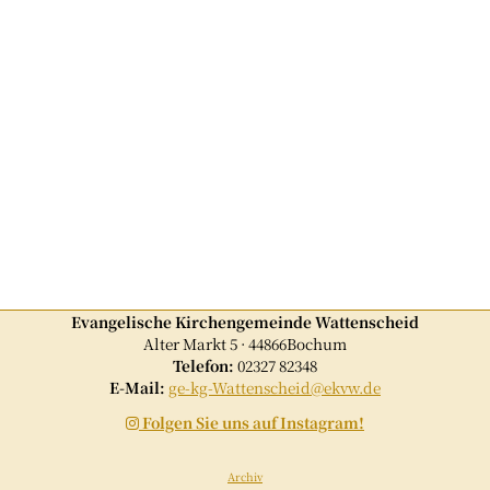
Evangelische Kirchengemeinde Wattenscheid
Alter Markt 5 · 44866Bochum
Telefon:
02327 82348
E-Mail:
ge-kg-Wattenscheid@ekvw.de
Folgen Sie uns auf Instagram!

Archiv