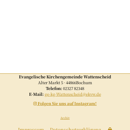
Evangelische Kirchengemeinde Wattenscheid
Alter Markt 5 · 44866Bochum
Telefon:
02327 82348
E-Mail:
ge-kg-Wattenscheid@ekvw.de
Folgen Sie uns auf Instagram!

Archiv
Impressum
Datenschutzerklärung