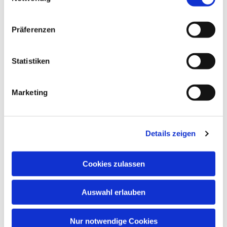
Präferenzen
Statistiken
Marketing
Details zeigen
Cookies zulassen
Auswahl erlauben
Nur notwendige Cookies