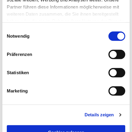
Partner führen diese Informationen möglicherweise mit
weiteren Daten zusammen, die Sie ihnen bereitgestellt
haben oder die sie im Rahmen Ihrer Nutzung der Dienste
gesammelt haben.
Einwilligungsauswahl
Notwendig
Präferenzen
Statistiken
Marketing
Dies könnte Sie auch
Details zeigen
interessieren