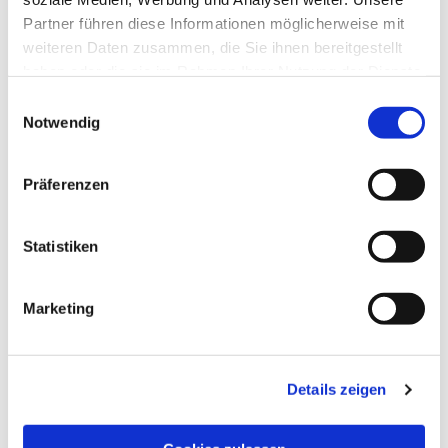
Partner führen diese Informationen möglicherweise mit
weiteren Daten zusammen, die Sie ihnen bereitgestellt
haben oder die sie im Rahmen Ihrer Nutzung der Dienste
gesammelt haben.
Einwilligungsauswahl
Notwendig
Präferenzen
Statistiken
Marketing
Dies könnte Sie auch
Details zeigen
interessieren