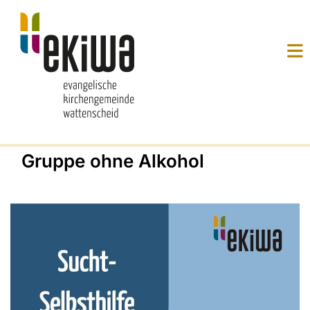
Gruppe ohne Alkohol