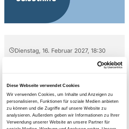
Dienstag, 16. Februar 2027, 18:30
Uhr
Gemeindezentrum Alte Kirche, Alter
Markt 5, Alter Markt 5, 44866
Diese Webseite verwendet Cookies
Bochum
Wir verwenden Cookies, um Inhalte und Anzeigen zu
personalisieren, Funktionen für soziale Medien anbieten
zu können und die Zugriffe auf unsere Website zu
analysieren. Außerdem geben wir Informationen zu Ihrer
Verwendung unserer Website an unsere Partner für
soziale Medien, Werbung und Analysen weiter. Unsere