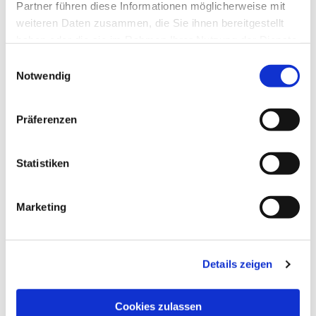
Partner führen diese Informationen möglicherweise mit
weiteren Daten zusammen, die Sie ihnen bereitgestellt
haben oder die sie im Rahmen Ihrer Nutzung der Dienste
gesammelt haben.
Einwilligungsauswahl
Notwendig
Präferenzen
Statistiken
Marketing
Dies könnte Sie auch
interessieren
Details zeigen
Cookies zulassen