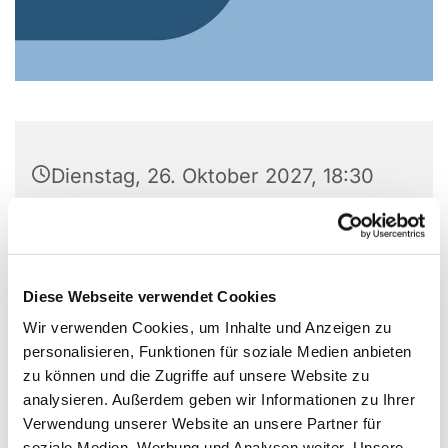
Dienstag, 26. Oktober 2027, 18:30
Uhr
Gemeindezentrum Alte Kirche, Alter
Markt 5, Alter Markt 5, 44866
Diese Webseite verwendet Cookies
Bochum
Wir verwenden Cookies, um Inhalte und Anzeigen zu
personalisieren, Funktionen für soziale Medien anbieten
zu können und die Zugriffe auf unsere Website zu
analysieren. Außerdem geben wir Informationen zu Ihrer
Verwendung unserer Website an unsere Partner für
soziale Medien, Werbung und Analysen weiter. Unsere