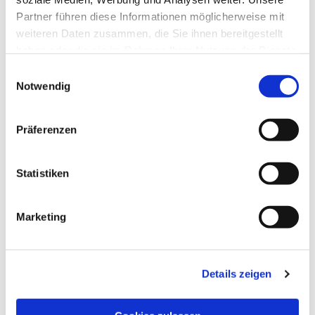
Partner führen diese Informationen möglicherweise mit
weiteren Daten zusammen, die Sie ihnen bereitgestellt
haben oder die sie im Rahmen Ihrer Nutzung der Dienste
gesammelt haben.
Einwilligungsauswahl
Notwendig
Präferenzen
Statistiken
Marketing
Dies könnte Sie auch
Details zeigen
interessieren