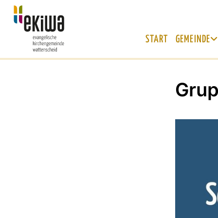
START
GEMEINDE
Grup