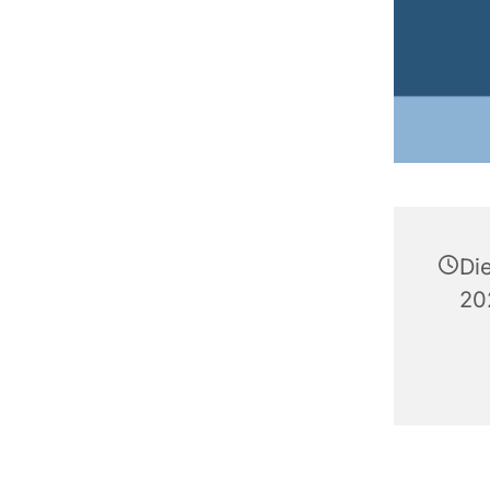
Di
20