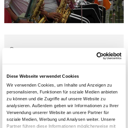
Dienstag, 6. Juli 2027, 18:00 Uhr
Wichernhaus, Parkallee 20, 44866
Bochum
Diese Webseite verwendet Cookies
Wir verwenden Cookies, um Inhalte und Anzeigen zu
personalisieren, Funktionen für soziale Medien anbieten
zu können und die Zugriffe auf unsere Website zu
analysieren. Außerdem geben wir Informationen zu Ihrer
Verwendung unserer Website an unsere Partner für
soziale Medien, Werbung und Analysen weiter. Unsere
Partner führen diese Informationen möglicherweise mit