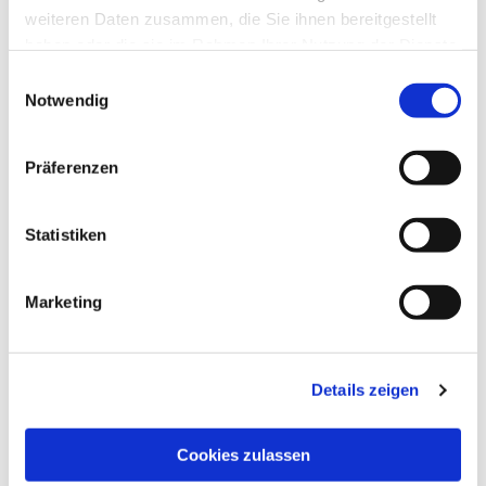
weiteren Daten zusammen, die Sie ihnen bereitgestellt
haben oder die sie im Rahmen Ihrer Nutzung der Dienste
gesammelt haben.
Einwilligungsauswahl
Notwendig
Präferenzen
Statistiken
Marketing
Dies könnte Sie auch
interessieren
Details zeigen
Cookies zulassen