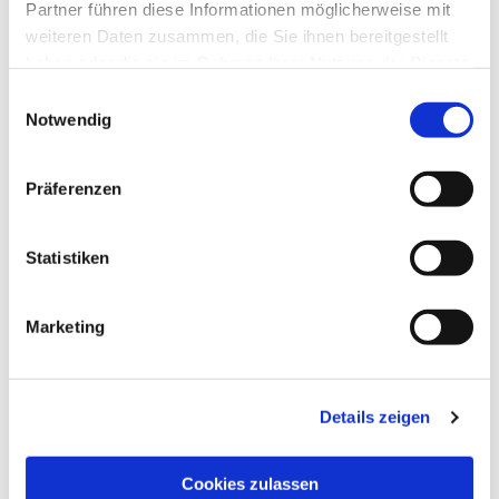
Partner führen diese Informationen möglicherweise mit
weiteren Daten zusammen, die Sie ihnen bereitgestellt
haben oder die sie im Rahmen Ihrer Nutzung der Dienste
gesammelt haben.
Einwilligungsauswahl
Notwendig
Präferenzen
Statistiken
Marketing
Dies könnte Sie auch
interessieren
Details zeigen
Cookies zulassen