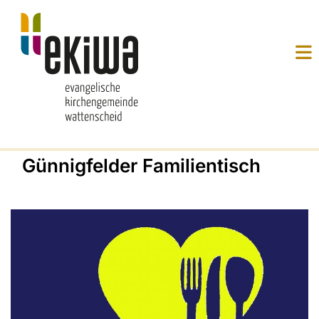
Günnigfelder Familientisch