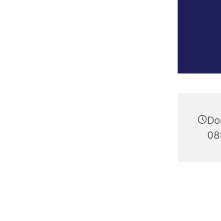
Do
08