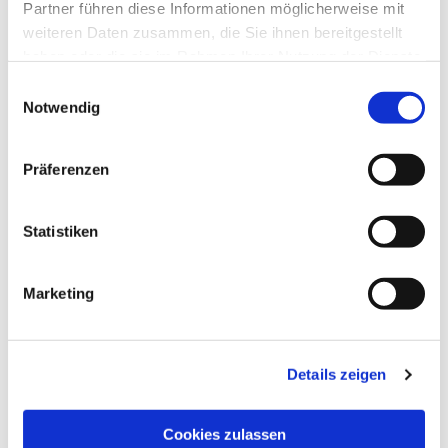
Partner führen diese Informationen möglicherweise mit
weiteren Daten zusammen, die Sie ihnen bereitgestellt
haben oder die sie im Rahmen Ihrer Nutzung der Dienste
gesammelt haben.
Einwilligungsauswahl
Notwendig
Präferenzen
Statistiken
Marketing
Dies könnte Sie auch
interessieren
Details zeigen
Cookies zulassen