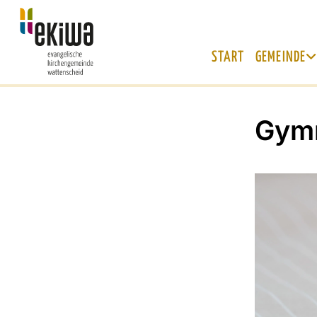
START
GEMEINDE
Gymn