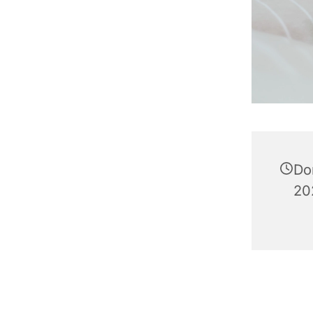
Do
20