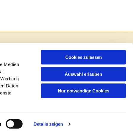
Cookies zulassen
le Medien
ir
Auswahl erlauben
, Werbung
ren Daten
Nur notwendige Cookies
ienste
in
g
Details zeigen