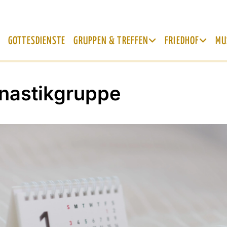
GOTTESDIENSTE
GRUPPEN & TREFFEN
FRIEDHOF
MU
astikgruppe