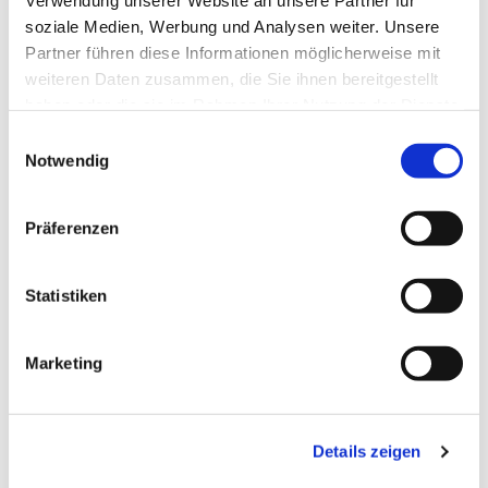
Verwendung unserer Website an unsere Partner für
soziale Medien, Werbung und Analysen weiter. Unsere
Partner führen diese Informationen möglicherweise mit
weiteren Daten zusammen, die Sie ihnen bereitgestellt
haben oder die sie im Rahmen Ihrer Nutzung der Dienste
gesammelt haben.
Einwilligungsauswahl
Notwendig
Präferenzen
Statistiken
Marketing
Details zeigen
Dies könnte Sie auch
interessieren