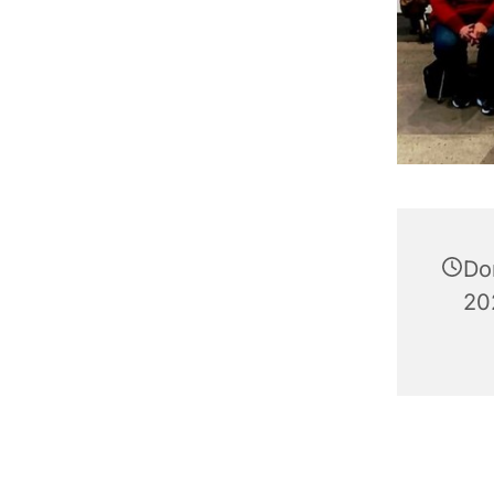
Do
20