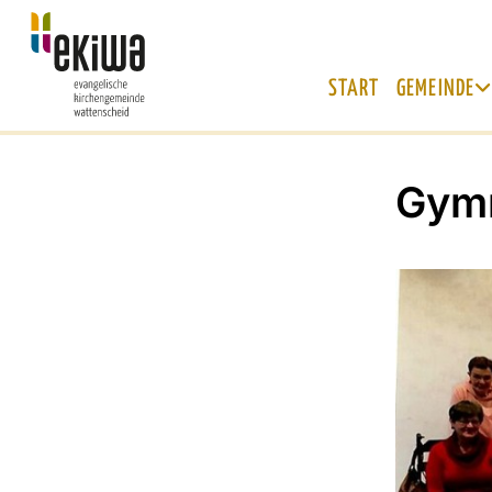
START
GEMEINDE
Gymn