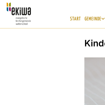
START
GEMEINDE
Kind