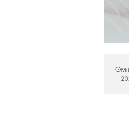
Mi
20