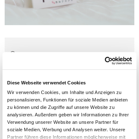
Mittwoch, 26. Mai 2027, 16:00 Uhr
Christuskirche, Parkallee 18, 44866
Bochum
Diese Webseite verwendet Cookies
Wir verwenden Cookies, um Inhalte und Anzeigen zu
personalisieren, Funktionen für soziale Medien anbieten
zu können und die Zugriffe auf unsere Website zu
analysieren. Außerdem geben wir Informationen zu Ihrer
Verwendung unserer Website an unsere Partner für
soziale Medien, Werbung und Analysen weiter. Unsere
Partner führen diese Informationen möglicherweise mit