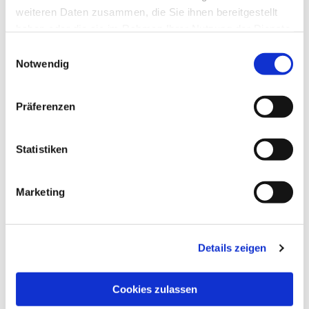
weiteren Daten zusammen, die Sie ihnen bereitgestellt
haben oder die sie im Rahmen Ihrer Nutzung der Dienste
gesammelt haben.
Einwilligungsauswahl
Notwendig
Präferenzen
Statistiken
Marketing
Dies könnte Sie auch
interessieren
Details zeigen
Cookies zulassen