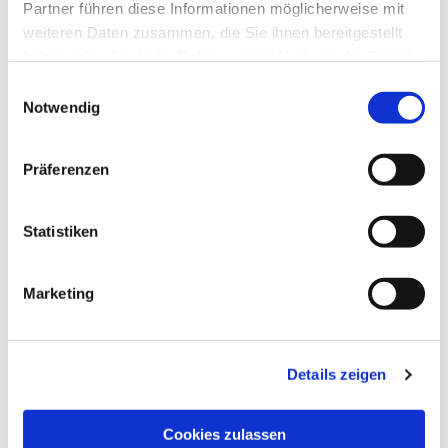
Partner führen diese Informationen möglicherweise mit
weiteren Daten zusammen, die Sie ihnen bereitgestellt
haben oder die sie im Rahmen Ihrer Nutzung der Dienste
gesammelt haben.
Einwilligungsauswahl
Notwendig
Präferenzen
Statistiken
Marketing
Dies könnte Sie auch
interessieren
Details zeigen
Cookies zulassen