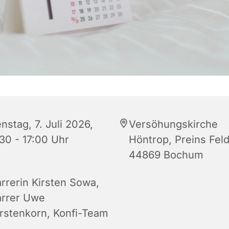
nstag, 7. Juli 2026,
Versöhungskirche
:30 - 17:00 Uhr
Höntrop, Preins Feld
44869 Bochum
arrerin Kirsten Sowa,
arrer Uwe
rstenkorn, Konfi-Team