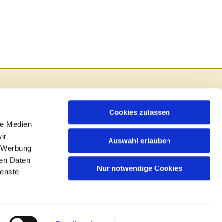
Cookies zulassen
le Medien
ir
Auswahl erlauben
, Werbung
ren Daten
Nur notwendige Cookies
ienste
in