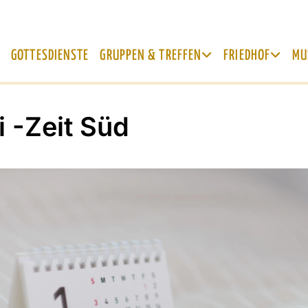
GOTTESDIENSTE
GRUPPEN & TREFFEN
FRIEDHOF
MU
i -Zeit Süd