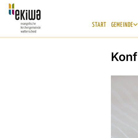
START
GEMEINDE
Konf