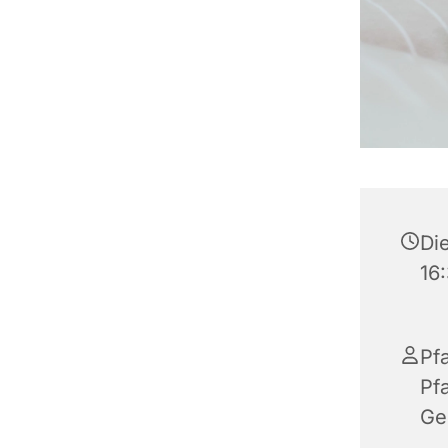
Die
16
Pf
Pf
Ge