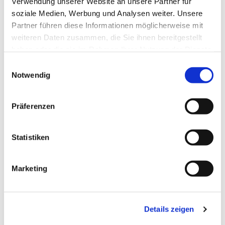
Verwendung unserer Website an unsere Partner für
soziale Medien, Werbung und Analysen weiter. Unsere
Partner führen diese Informationen möglicherweise mit
weiteren Daten zusammen, die Sie ihnen bereitgestellt
haben oder die sie im Rahmen Ihrer Nutzung der Dienste
gesammelt haben.
Einwilligungsauswahl
Notwendig
Präferenzen
Statistiken
Marketing
Details zeigen
Dies könnte Sie auch