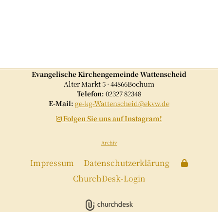
Evangelische Kirchengemeinde Wattenscheid
Alter Markt 5 · 44866Bochum
Telefon:
02327 82348
E-Mail:
ge-kg-Wattenscheid@ekvw.de
Folgen Sie uns auf Instagram!

Archiv
Impressum
Datenschutzerklärung
ChurchDesk-Login