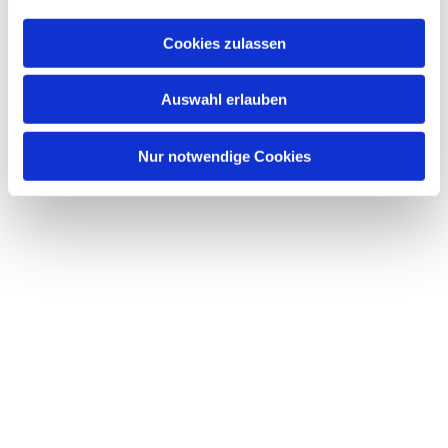
Dies könnte Sie auch
interessieren
Cookies zulassen
Auswahl erlauben
Nur notwendige Cookies