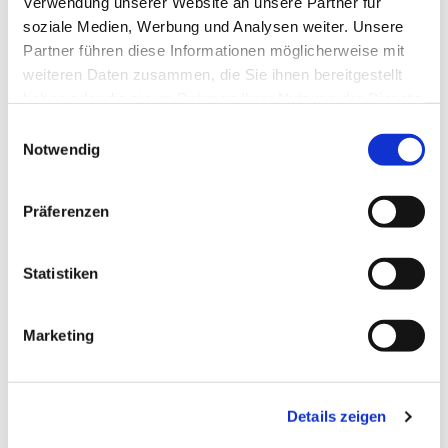
Verwendung unserer Website an unsere Partner für
soziale Medien, Werbung und Analysen weiter. Unsere
Partner führen diese Informationen möglicherweise mit
weiteren Daten zusammen, die Sie ihnen bereitgestellt
haben oder die sie im Rahmen Ihrer Nutzung der Dienste
gesammelt haben.
Einwilligungsauswahl
Notwendig
Präferenzen
Statistiken
Marketing
Details zeigen
Dies könnte Sie auch