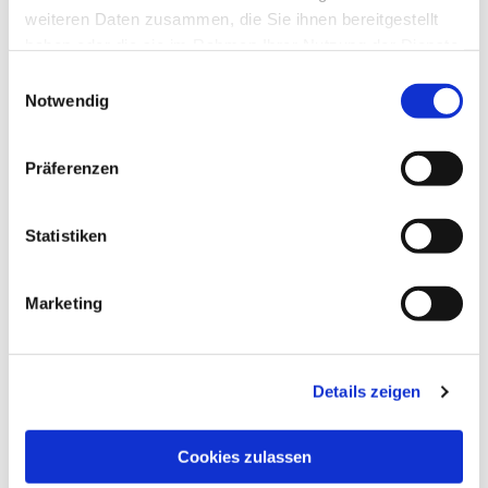
weiteren Daten zusammen, die Sie ihnen bereitgestellt
haben oder die sie im Rahmen Ihrer Nutzung der Dienste
gesammelt haben.
Einwilligungsauswahl
Notwendig
Präferenzen
Statistiken
Marketing
Dies könnte Sie auch
interessieren
Details zeigen
Cookies zulassen