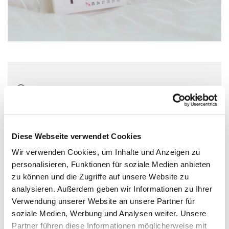
Montag, 3. August 2026, 20:00 Uhr
Wichernhaus, Parkallee 20, 44866
Bochum
Diese Webseite verwendet Cookies
Wir verwenden Cookies, um Inhalte und Anzeigen zu
personalisieren, Funktionen für soziale Medien anbieten
zu können und die Zugriffe auf unsere Website zu
analysieren. Außerdem geben wir Informationen zu Ihrer
Verwendung unserer Website an unsere Partner für
soziale Medien, Werbung und Analysen weiter. Unsere
Partner führen diese Informationen möglicherweise mit