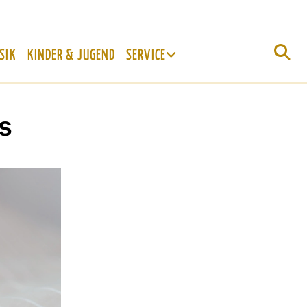
SIK
KINDER & JUGEND
SERVICE
s