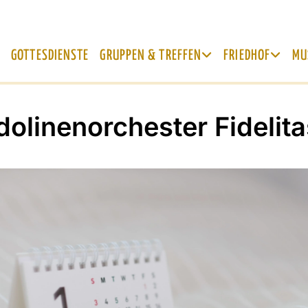
GOTTESDIENSTE
GRUPPEN & TREFFEN
FRIEDHOF
MU
olinenorchester Fidelita