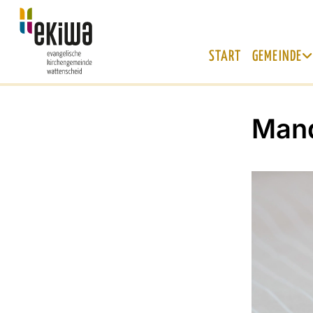
START
GEMEINDE
Mand