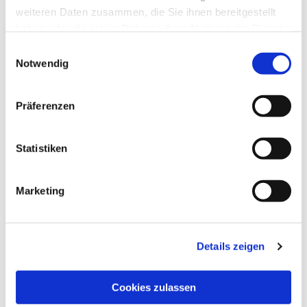
weiteren Daten zusammen, die Sie ihnen bereitgestellt
haben oder die sie im Rahmen Ihrer Nutzung der Dienste
gesammelt haben.
Einwilligungsauswahl
Notwendig
Präferenzen
Statistiken
Marketing
Dies könnte Sie auch
interessieren
Details zeigen
Cookies zulassen