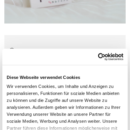
Montag, 17. Januar 2028, 18:00 Uhr
Wichernhaus, Parkallee 20, 44866
Bochum
Diese Webseite verwendet Cookies
Wir verwenden Cookies, um Inhalte und Anzeigen zu
personalisieren, Funktionen für soziale Medien anbieten
zu können und die Zugriffe auf unsere Website zu
analysieren. Außerdem geben wir Informationen zu Ihrer
Verwendung unserer Website an unsere Partner für
soziale Medien, Werbung und Analysen weiter. Unsere
Partner führen diese Informationen möglicherweise mit