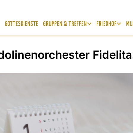
GOTTESDIENSTE
GRUPPEN & TREFFEN
FRIEDHOF
MU
olinenorchester Fidelita