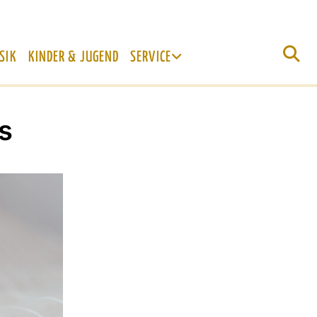
SIK
KINDER & JUGEND
SERVICE
s