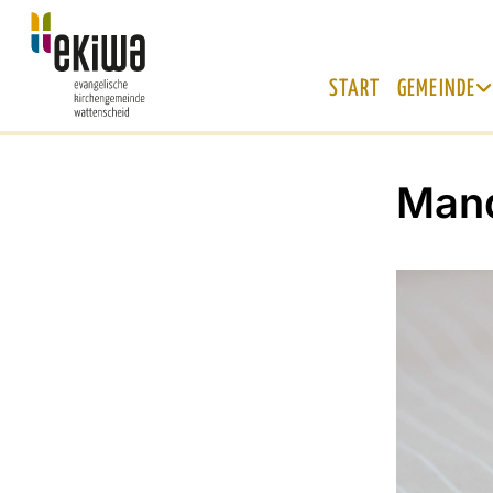
START
GEMEINDE
Mand