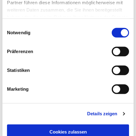
Partner führen diese Informationen möglicherweise mit
weiteren Daten zusammen, die Sie ihnen bereitgestellt
haben oder die sie im Rahmen Ihrer Nutzung der Dienste
gesammelt haben.
Einwilligungsauswahl
Notwendig
Präferenzen
Statistiken
Marketing
Dies könnte Sie auch
interessieren
Details zeigen
Cookies zulassen