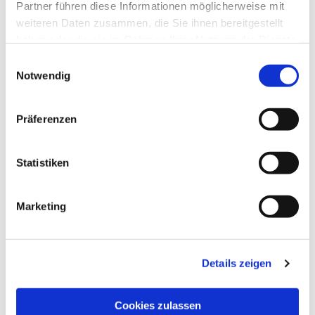
Partner führen diese Informationen möglicherweise mit
weiteren Daten zusammen, die Sie ihnen bereitgestellt
haben oder die sie im Rahmen Ihrer Nutzung der Dienste
gesammelt haben.
Einwilligungsauswahl
Notwendig
Präferenzen
Statistiken
Marketing
Dies könnte Sie auch
interessieren
Details zeigen
Cookies zulassen