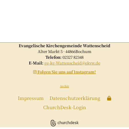
Evangelische Kirchengemeinde Wattenscheid
Alter Markt 5 · 44866Bochum
Telefon:
02327 82348
E-Mail:
ge-kg-Wattenscheid@ekvw.de
Folgen Sie uns auf Instagram!

Archiv
Impressum
Datenschutzerklärung
ChurchDesk-Login