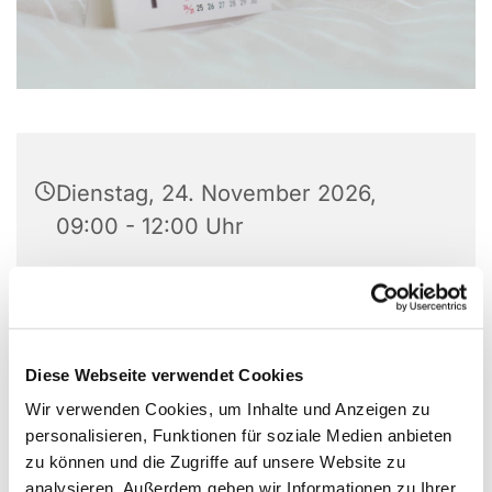
Dienstag, 24. November 2026,
09:00 - 12:00 Uhr
Gemeindezentrum Alte Kirche, Alter
Markt 5, 44866 Bochum
Diese Webseite verwendet Cookies
Wir verwenden Cookies, um Inhalte und Anzeigen zu
Kontakt: Gabriele Masanetz
personalisieren, Funktionen für soziale Medien anbieten
zu können und die Zugriffe auf unsere Website zu
Telefon: 0209 / 81 82 449
analysieren. Außerdem geben wir Informationen zu Ihrer