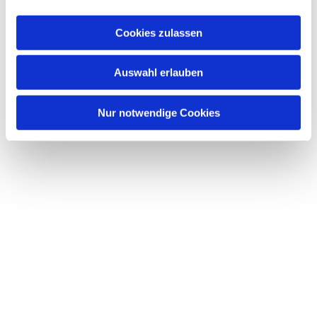
Dies könnte Sie auch
interessieren
Cookies zulassen
Auswahl erlauben
Nur notwendige Cookies