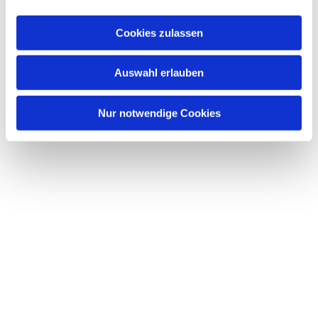
Dies könnte Sie auch
interessieren
Cookies zulassen
Auswahl erlauben
Nur notwendige Cookies