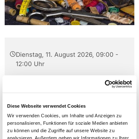
Dienstag, 11. August 2026, 09:00 -
12:00 Uhr
Gemeindezentrum Alte Kirche, Alter
Markt 5, 44866 Bochum
Diese Webseite verwendet Cookies
Wir verwenden Cookies, um Inhalte und Anzeigen zu
Kontakt: Gabriele Masanetz
personalisieren, Funktionen für soziale Medien anbieten
zu können und die Zugriffe auf unsere Website zu
Telefon: 0209 / 81 82 449
analysieren. Außerdem geben wir Informationen zu Ihrer