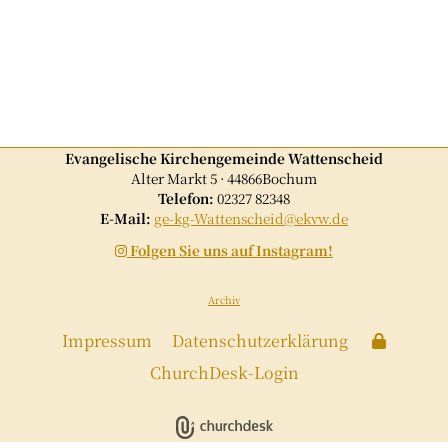
Evangelische Kirchengemeinde Wattenscheid
Alter Markt 5 · 44866Bochum
Telefon:
02327 82348
E-Mail:
ge-kg-Wattenscheid@ekvw.de
Folgen Sie uns auf Instagram!

Archiv
Impressum
Datenschutzerklärung
ChurchDesk-Login