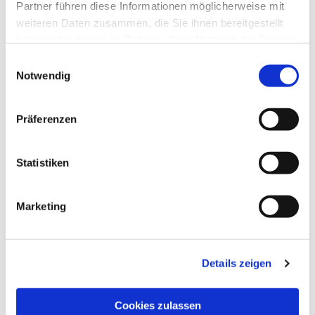
Partner führen diese Informationen möglicherweise mit
weiteren Daten zusammen, die Sie ihnen bereitgestellt
haben oder die sie im Rahmen Ihrer Nutzung der Dienste
gesammelt haben.
Einwilligungsauswahl
Notwendig
Präferenzen
Statistiken
Marketing
Dies könnte Sie auch
interessieren
Details zeigen
Cookies zulassen