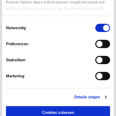
Partner führen diese Informationen möglicherweise mit
weiteren Daten zusammen, die Sie ihnen bereitgestellt
haben oder die sie im Rahmen Ihrer Nutzung der Dienste
gesammelt haben.
Einwilligungsauswahl
Notwendig
Präferenzen
Statistiken
Marketing
Dies könnte Sie auch
interessieren
Details zeigen
Cookies zulassen