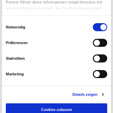
Partner führen diese Informationen möglicherweise mit
weiteren Daten zusammen, die Sie ihnen bereitgestellt
haben oder die sie im Rahmen Ihrer Nutzung der Dienste
gesammelt haben.
Einwilligungsauswahl
Notwendig
Präferenzen
Statistiken
Marketing
Dies könnte Sie auch
interessieren
Details zeigen
Cookies zulassen