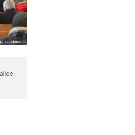
rtin Lindemann
allee