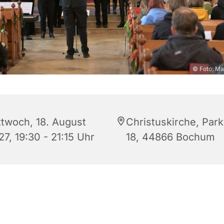
© Foto: Ma
ttwoch, 18. August
Christuskirche, Park
7, 19:30 - 21:15 Uhr
18, 44866 Bochum