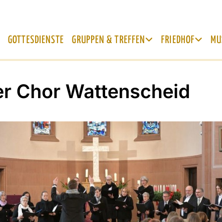
GOTTESDIENSTE
GRUPPEN & TREFFEN
FRIEDHOF
MU
r Chor Wattenscheid