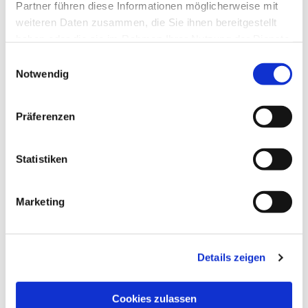
Partner führen diese Informationen möglicherweise mit
weiteren Daten zusammen, die Sie ihnen bereitgestellt
haben oder die sie im Rahmen Ihrer Nutzung der Dienste
gesammelt haben.
Einwilligungsauswahl
Notwendig
Präferenzen
Statistiken
Marketing
Dies könnte Sie auch
interessieren
Details zeigen
Cookies zulassen