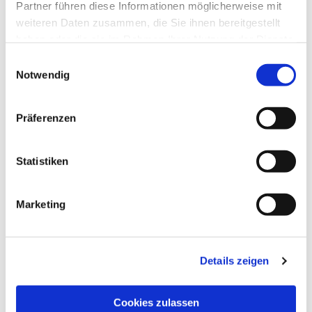
Partner führen diese Informationen möglicherweise mit
weiteren Daten zusammen, die Sie ihnen bereitgestellt
haben oder die sie im Rahmen Ihrer Nutzung der Dienste
gesammelt haben.
Einwilligungsauswahl
Notwendig
Präferenzen
Statistiken
Marketing
Dies könnte Sie auch
interessieren
Details zeigen
Cookies zulassen