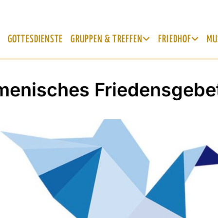
GOTTESDIENSTE
GRUPPEN & TREFFEN
FRIEDHOF
MU
enisches Friedensgebe