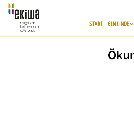
START
GEMEINDE
Ökum