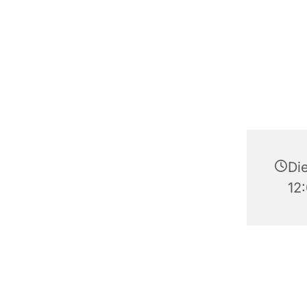
Di
12