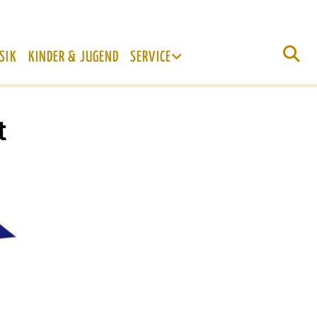
SIK
KINDER & JUGEND
SERVICE
t