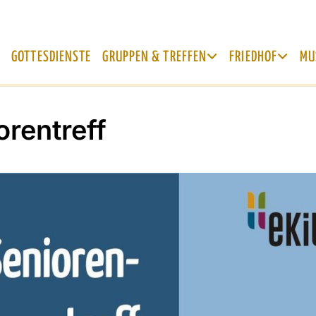
GOTTESDIENSTE
GRUPPEN & TREFFEN
FRIEDHOF
MU
orentreff