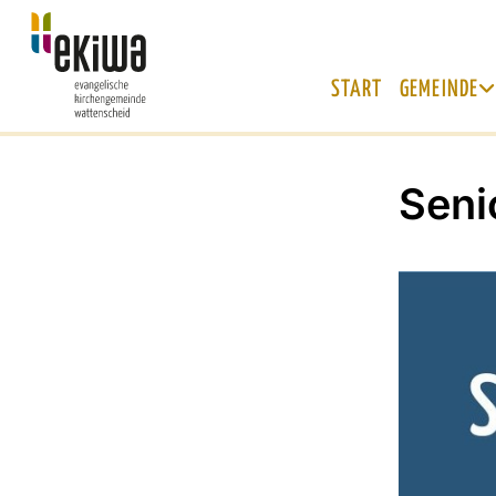
START
GEMEINDE
Seni