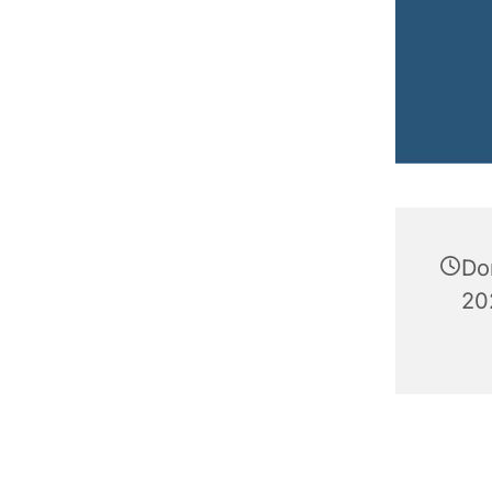
Do
20