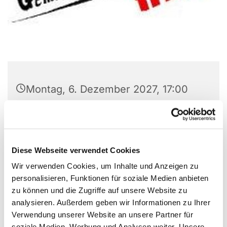
Montag, 6. Dezember 2027, 17:00
Uhr
Gemeindezentrum
Versöhnungskirche, Preins Feld 8,
Diese Webseite verwendet Cookies
44869 Bochum
Wir verwenden Cookies, um Inhalte und Anzeigen zu
personalisieren, Funktionen für soziale Medien anbieten
zu können und die Zugriffe auf unsere Website zu
analysieren. Außerdem geben wir Informationen zu Ihrer
Verwendung unserer Website an unsere Partner für
soziale Medien, Werbung und Analysen weiter. Unsere