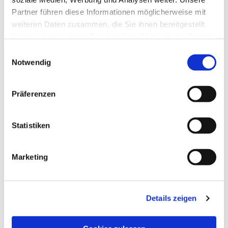
Partner führen diese Informationen möglicherweise mit
weiteren Daten zusammen, die Sie ihnen bereitgestellt
haben oder die sie im Rahmen Ihrer Nutzung der Dienste
gesammelt haben.
Einwilligungsauswahl
Notwendig
Präferenzen
Statistiken
Marketing
Dies könnte Sie auch
Details zeigen
interessieren