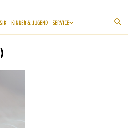
SIK
KINDER & JUGEND
SERVICE
)