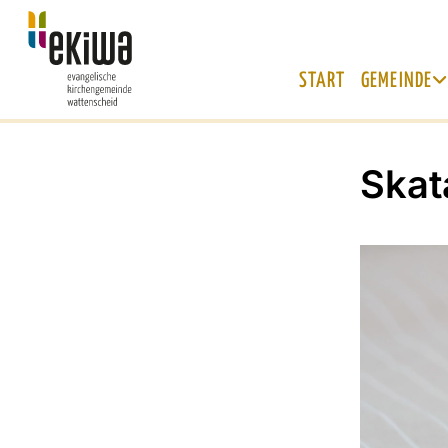
START
GEMEINDE
Skat